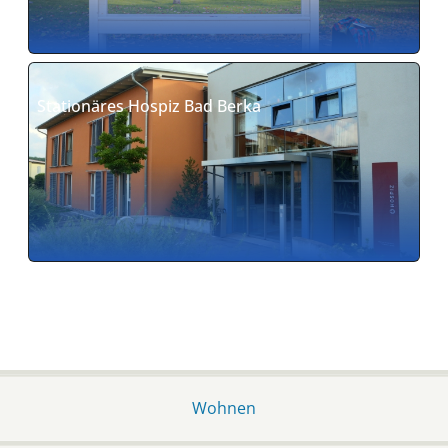
Stationäres Hospiz Bad Berka
Wohnen