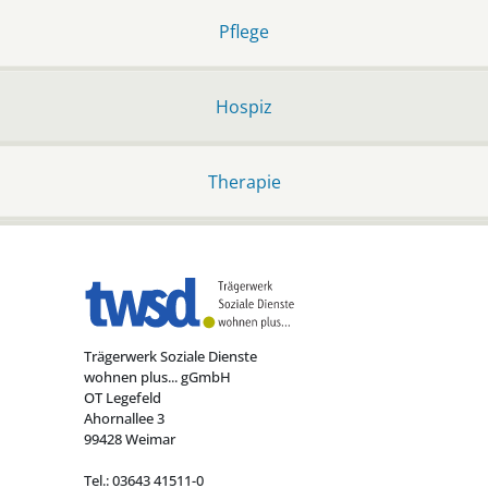
Pflege
Hospiz
Therapie
Trägerwerk Soziale Dienste
wohnen plus... gGmbH
OT Legefeld
Ahornallee 3
99428 Weimar
Tel.: 03643 41511-0