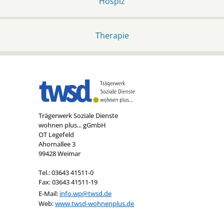
Hospiz
Therapie
Trägerwerk Soziale Dienste
wohnen plus... gGmbH
OT Legefeld
Ahornallee 3
99428 Weimar
Tel.: 03643 41511-0
Fax: 03643 41511-19
E-Mail:
info.wp@twsd.de
Web:
www.twsd-wohnenplus.de