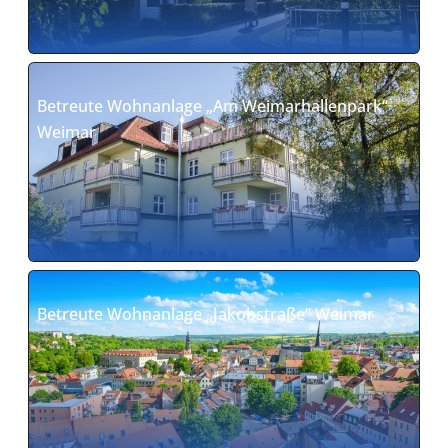
Betreute Wohnanlage „Am Weimarhallenpark“
Weimar
Betreute Wohnanlage „Jakobstraße“ Weimar