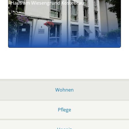
Haus am Wiesengrund Kostebrau
Wohnen
Pflege