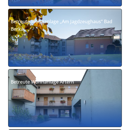
Betreute Wohnanlage „Am Jagdzeughaus“ Bad
Berka
Betreute Wohnanlage Artern