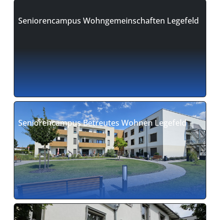
Seniorencampus Wohngemeinschaften Legefeld
Seniorencampus Betreutes Wohnen Legefeld