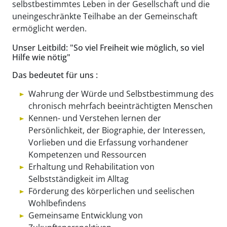
selbstbestimmtes Leben in der Gesellschaft und die
uneingeschränkte Teilhabe an der Gemeinschaft
ermöglicht werden.
Unser Leitbild: "So viel Freiheit wie möglich, so viel
Hilfe wie nötig"
Das bedeutet für uns :
Wahrung der Würde und Selbstbestimmung des
chronisch mehrfach beeinträchtigten Menschen
Kennen- und Verstehen lernen der
Persönlichkeit, der Biographie, der Interessen,
Vorlieben und die Erfassung vorhandener
Kompetenzen und Ressourcen
Erhaltung und Rehabilitation von
Selbstständigkeit im Alltag
Förderung des körperlichen und seelischen
Wohlbefindens
Gemeinsame Entwicklung von