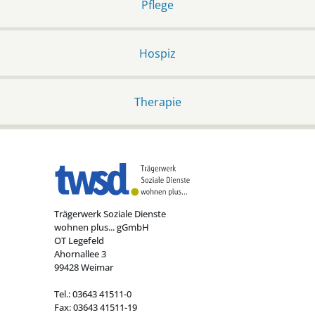
Pflege
Hospiz
Therapie
Trägerwerk Soziale Dienste
wohnen plus... gGmbH
OT Legefeld
Ahornallee 3
99428 Weimar
Tel.: 03643 41511-0
Fax: 03643 41511-19