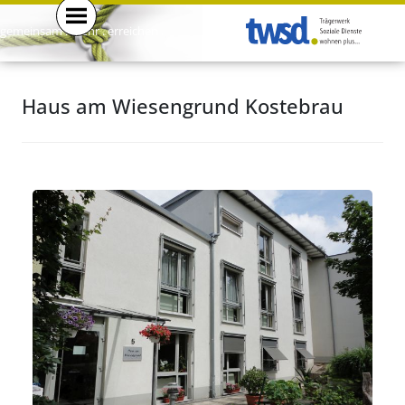
gemeinsam . mehr . erreichen .
Haus am Wiesengrund Kostebrau