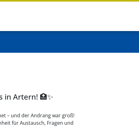
 in Artern! 🏥✨
fnet – und der Andrang war groß!
eit für Austausch, Fragen und