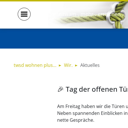
gemeinsam . mehr . erreichen .
twsd wohnen plus…
Wir.
Aktuelles
🎉 Tag der offenen Tü
Am Freitag haben wir die Türen u
Neben spannenden Einblicken in
nette Gespräche.