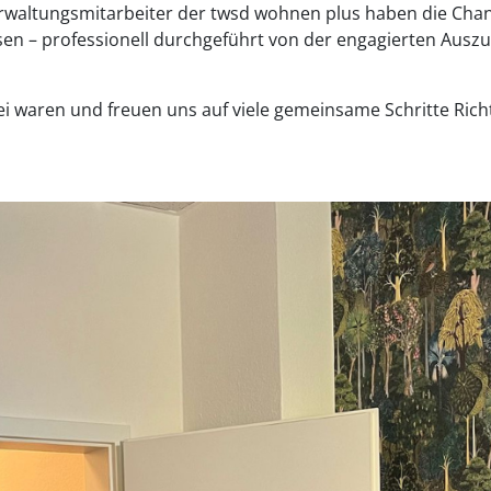
erwaltungsmitarbeiter der twsd wohnen plus haben die Chan
sen – professionell durchgeführt von der engagierten Ausz
bei waren und freuen uns auf viele gemeinsame Schritte Ri