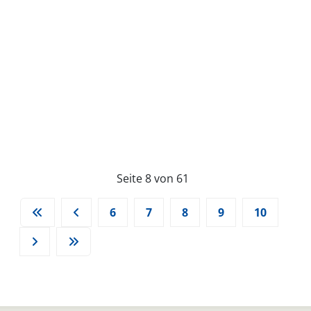
Seite 8 von 61
6
7
8
9
10