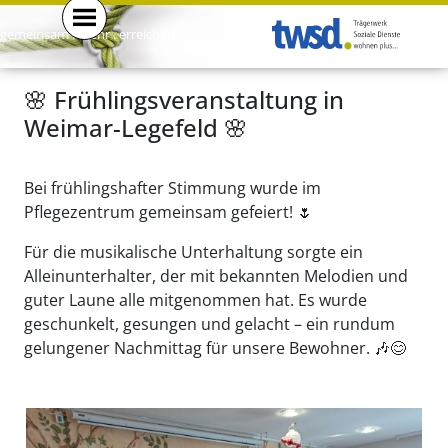
gemeinsam . mehr . erreichen .
🌸 Frühlingsveranstaltung in
Weimar-Legefeld 🌸
Bei frühlingshafter Stimmung wurde im
Pflegezentrum gemeinsam gefeiert!
🌷
Für die musikalische Unterhaltung sorgte ein
Alleinunterhalter, der mit bekannten Melodien und
guter Laune alle mitgenommen hat. Es wurde
geschunkelt, gesungen und gelacht – ein rundum
gelungener Nachmittag für unsere Bewohner.
🎶😊