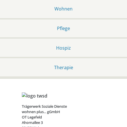
Wohnen
Pflege
Hospiz
Therapie
Trägerwerk Soziale Dienste
wohnen plus... gGmbH
OT Legefeld
Ahornallee 3