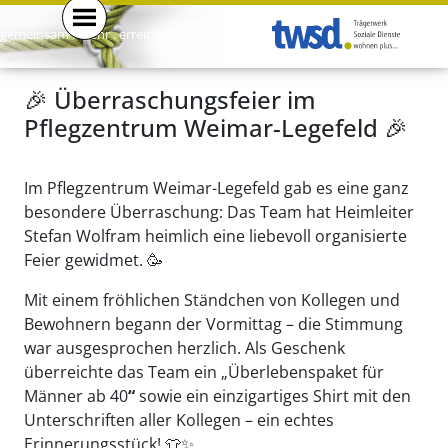
gemeinsam . mehr . erreichen .
🎉 Überraschungsfeier im
Pflegzentrum Weimar-Legefeld 🎉
Im Pflegzentrum Weimar-Legefeld gab es eine ganz
besondere Überraschung: Das Team hat Heimleiter
Stefan Wolfram heimlich eine liebevoll organisierte
Feier gewidmet. 🥳
Mit einem fröhlichen Ständchen von Kollegen und
Bewohnern begann der Vormittag – die Stimmung
war ausgesprochen herzlich. Als Geschenk
überreichte das Team ein „Überlebenspaket für
Männer ab 40
“
sowie ein einzigartiges Shirt mit den
Unterschriften aller Kollegen – ein echtes
Erinnerungsstück! 👕✨