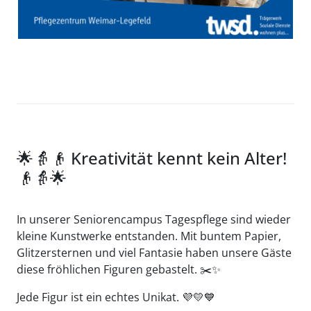
🌟👵👴 Kreativität kennt kein Alter!
👴👵🌟
In unserer Seniorencampus Tagespflege sind wieder
kleine Kunstwerke entstanden. Mit buntem Papier,
Glitzersternen und viel Fantasie haben unsere Gäste
diese fröhlichen Figuren gebastelt. ✂️✨
Jede Figur ist ein echtes Unikat. 💜💛💙