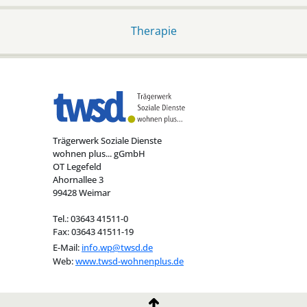
Therapie
Trägerwerk Soziale Dienste
wohnen plus... gGmbH
OT Legefeld
Ahornallee 3
99428 Weimar
Tel.: 03643 41511-0
Fax: 03643 41511-19
E-Mail:
info.wp@twsd.de
Web:
www.twsd-wohnenplus.de