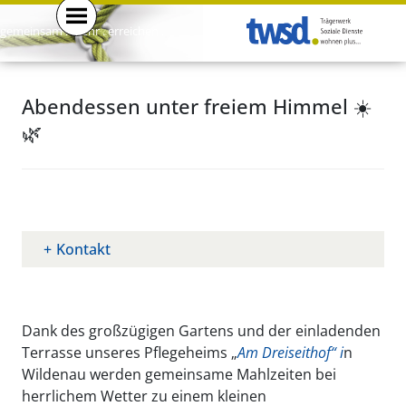
gemeinsam . mehr . erreichen .
Abendessen unter freiem Himmel ☀️
🌿
Kontakt
Dank des großzügigen Gartens und der einladenden
Terrasse unseres Pflegeheims „
Am Dreiseithof“
i
n
Wildenau werden gemeinsame Mahlzeiten bei
herrlichem Wetter zu einem kleinen