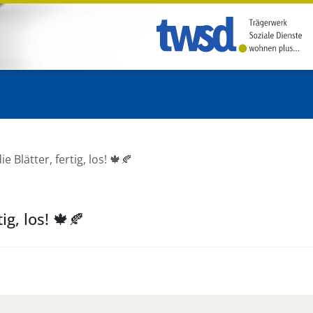
ie Blätter, fertig, los! 🍁🍂
ig, los! 🍁🍂