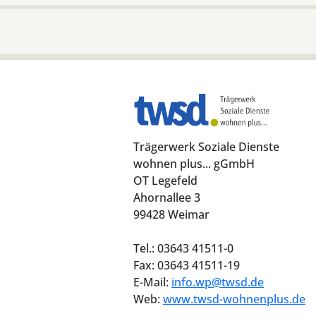
Trägerwerk Soziale Dienste
wohnen plus... gGmbH
OT Legefeld
Ahornallee 3
99428 Weimar
Tel.: 03643 41511-0
Fax: 03643 41511-19
E-Mail:
info.wp@twsd.de
Web:
www.twsd-wohnenplus.de