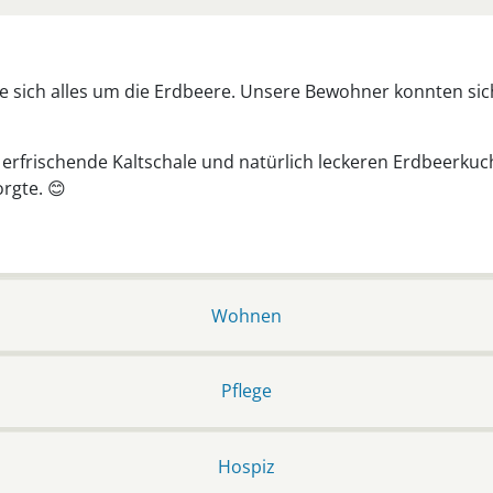
e sich alles um die Erdbeere. Unsere Bewohner konnten sich
erfrischende Kaltschale und natürlich leckeren Erdbeerkuch
orgte.
😊
Wohnen
Pflege
Hospiz