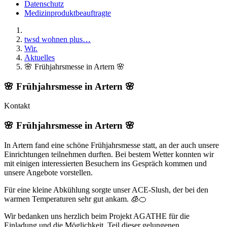
Datenschutz
Medizinproduktbeauftragte
twsd wohnen plus…
Wir.
Aktuelles
🌸 Frühjahrsmesse in Artern 🌸
🌸 Frühjahrsmesse in Artern 🌸
Kontakt
🌸 Frühjahrsmesse in Artern 🌸
In Artern fand eine schöne Frühjahrsmesse statt, an der auch unsere
Einrichtungen teilnehmen durften. Bei bestem Wetter konnten wir
mit einigen interessierten Besuchern ins Gespräch kommen und
unsere Angebote vorstellen.
Für eine kleine Abkühlung sorgte unser ACE-Slush, der bei den
warmen Temperaturen sehr gut ankam. 🧊🍊
Wir bedanken uns herzlich beim Projekt AGATHE für die
Einladung und die Möglichkeit, Teil dieser gelungenen