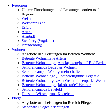
Regionen
Unsere Einrichtungen und Leistungen sortiert nach
Regionen
Weimar
Weimarer Land
Erfurt
Artern
Arnstadt
Steinberg (Vogtland)
Brandenburg
Wohnen
Angebote und Leistungen im Bereich Wohnen:
Betreute Wohnanlage Artern
Betreute Wohnanlage „Am Jagdzeughaus“ Bad Berka
Seniorencampus Betreutes Wohnen
Seniorencampus Wohngemeinschaften
Betreute Wohnanlage „Goetherefugium“ Legefeld
Betreute Wohnanlage „Am Weimarhallenpark“ Weimar
Betreute Wohnanlage „Jakobstraße“ Weimar
Seniorencampus Legefeld
Haus am Wiesengrund Kostebrau
Pflege
Angebote und Leistungen im Bereich Pflege:
Stationäre Pflegeeinrichtungen