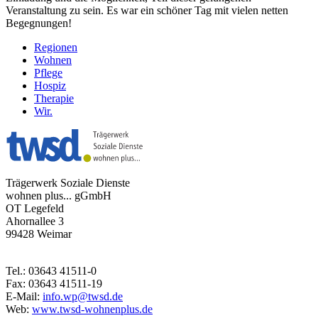
Veranstaltung zu sein. Es war ein schöner Tag mit vielen netten
Begegnungen!
Regionen
Wohnen
Pflege
Hospiz
Therapie
Wir.
Trägerwerk Soziale Dienste
wohnen plus... gGmbH
OT Legefeld
Ahornallee 3
99428 Weimar
Tel.: 03643 41511-0
Fax: 03643 41511-19
E-Mail:
info.wp@twsd.de
Web:
www.twsd-wohnenplus.de