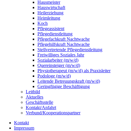
Hausmeister
Hauswirtschaft
Heilerziehung
Heimleitung
Koch
Pflegeassistent
Pflegedienstleitung
Pflegefachkraft Nachtwache
Pflegehilfskraft Nachtwache
Stellvertretende Pflegedienstleitung
Freiwilliges Soziales Jahr
Sozialarbeiter (m/w/d)
Quereinsteiger (m/w/d)
Physiotherapeut (m/w/d) als Praxisleiter
Podologe (m/w/d)
Leitende Betreuungskraft (m/w/d)
Geringfügige Beschäftigung
Leitbild
Aktuelles
Geschäftsstelle
Kontakt/Anfahrt
Verbund/Kooperationspartner
Kontakt
Impressum