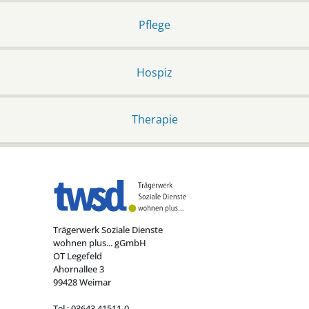
Pflege
Hospiz
Therapie
Trägerwerk Soziale Dienste
wohnen plus... gGmbH
OT Legefeld
Ahornallee 3
99428 Weimar
Tel.: 03643 41511-0