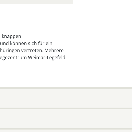
en knappen
nd können sich für ein
hüringen vertreten. Mehrere
flegezentrum Weimar-Legefeld