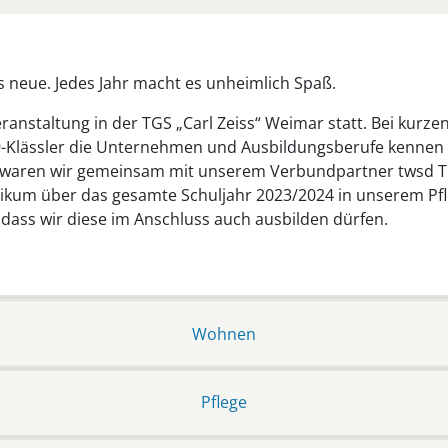
´s neue. Jedes Jahr macht es unheimlich Spaß.
Veranstaltung in der TGS „Carl Zeiss“ Weimar statt. Bei kurz
Klässler die Unternehmen und Ausbildungsberufe kennen u
 waren wir gemeinsam mit unserem Verbundpartner twsd T
ktikum über das gesamte Schuljahr 2023/2024 in unserem P
 dass wir diese im Anschluss auch ausbilden dürfen.
Wohnen
Pflege