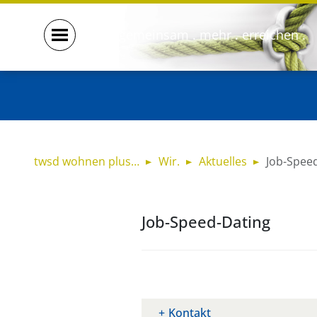
gemeinsam . mehr . erreichen .
twsd wohnen plus…
Wir.
Aktuelles
Job-Spee
Job-Speed-Dating
Kontakt