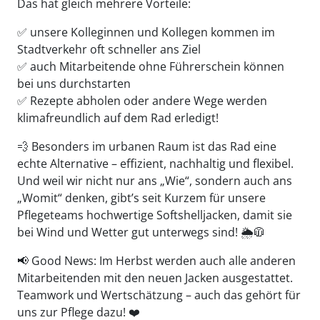
Das hat gleich mehrere Vorteile:
✅ unsere Kolleginnen und Kollegen kommen im
Stadtverkehr oft schneller ans Ziel
✅ auch Mitarbeitende ohne Führerschein können
bei uns durchstarten
✅ Rezepte abholen oder andere Wege werden
klimafreundlich auf dem Rad erledigt!
💨 Besonders im urbanen Raum ist das Rad eine
echte Alternative – effizient, nachhaltig und flexibel.
Und weil wir nicht nur ans „Wie“, sondern auch ans
„Womit“ denken, gibt’s seit Kurzem für unsere
Pflegeteams hochwertige Softshelljacken, damit sie
bei Wind und Wetter gut unterwegs sind! 🌦️🧥
📢 Good News: Im Herbst werden auch alle anderen
Mitarbeitenden mit den neuen Jacken ausgestattet.
Teamwork und Wertschätzung – auch das gehört für
uns zur Pflege dazu! ❤️