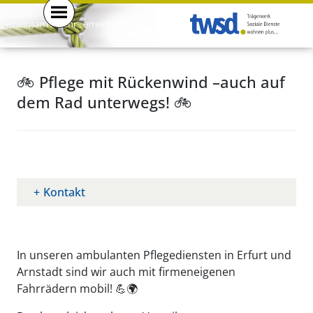
gemeinsam . mehr . erreichen .
🚲 Pflege mit Rückenwind –auch auf
dem Rad unterwegs! 🚲
Kontakt
In unseren ambulanten Pflegediensten in Erfurt und
Arnstadt sind wir auch mit firmeneigenen
Fahrrädern mobil! 💪🌍