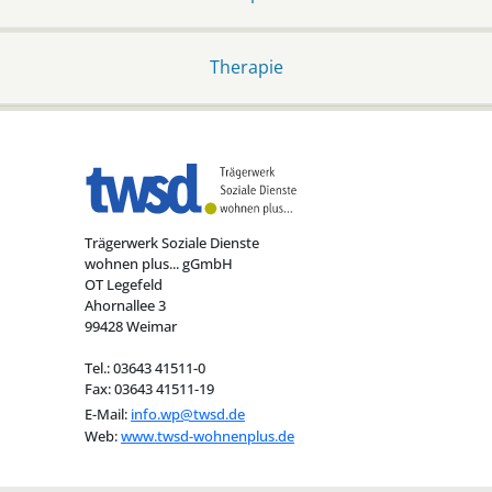
Therapie
Trägerwerk Soziale Dienste
wohnen plus... gGmbH
OT Legefeld
Ahornallee 3
99428 Weimar
Tel.: 03643 41511-0
Fax: 03643 41511-19
E-Mail:
info.wp@twsd.de
Web:
www.twsd-wohnenplus.de