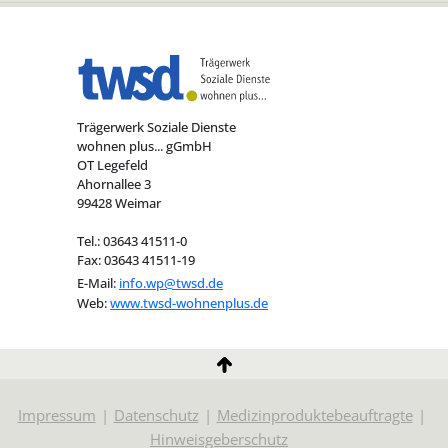
Trägerwerk Soziale Dienste
wohnen plus... gGmbH
OT Legefeld
Ahornallee 3
99428 Weimar
Tel.: 03643 41511-0
Fax: 03643 41511-19
E-Mail:
info.wp@twsd.de
Web:
www.twsd-wohnenplus.de
Impressum
Datenschutz
Medizinproduktebeauftragte
Hinweisgeberschutz