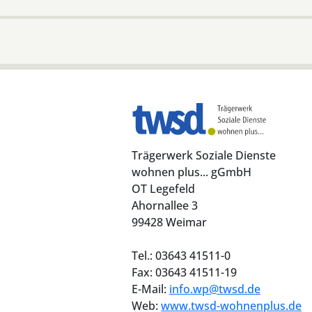
Trägerwerk Soziale Dienste
wohnen plus... gGmbH
OT Legefeld
Ahornallee 3
99428 Weimar
Tel.: 03643 41511-0
Fax: 03643 41511-19
E-Mail:
info.wp@twsd.de
Web:
www.twsd-wohnenplus.de