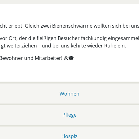
ht erlebt: Gleich zwei Bienenschwärme wollten sich bei uns
vor Ort, der die fleißigen Besucher fachkundig eingesammelt
gt weiterziehen – und bei uns kehrte wieder Ruhe ein.
 Bewohner und Mitarbeiter! 🌼🐝
Wohnen
Pflege
Hospiz