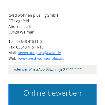
twsd wohnen plus… gGmbH
OT Legefeld
Ahornallee 3
99428 Weimar
Tel.: 03643 41511-0
Fax: 03643 41511-19
Mail:
bewerbung.wp@twsd.de
Web:
www.twsd-wohnenplus.de
(keine Anrufe)
oder per WhatsApp
Online bewerben