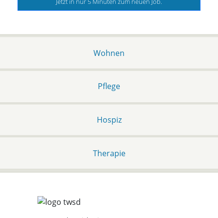
Jetzt in nur 5 Minuten zum neuen Job.
Wohnen
Pflege
Hospiz
Therapie