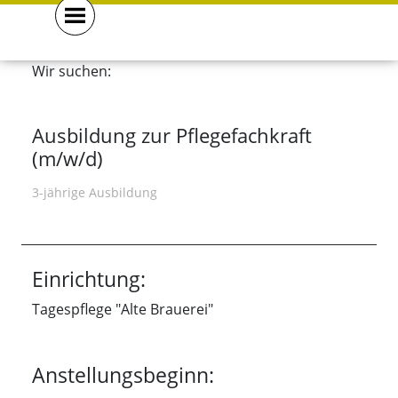
gemeinsam . mehr . erreichen .
Wir suchen:
Ausbildung zur Pflegefachkraft
(m/w/d)
3-jährige Ausbildung
Einrichtung:
Tagespflege "Alte Brauerei"
Anstellungsbeginn: