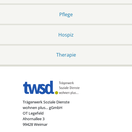
Pflege
Hospiz
Therapie
Trägerwerk Soziale Dienste
wohnen plus... gGmbH
OT Legefeld
Ahornallee 3
99428 Weimar