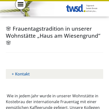
gemeinsam . mehr . erreichen .
🌸 Frauentagstradition in unserer
Wohnstätte „Haus am Wiesengrund“
🌸
Kontakt
Wie in jedem Jahr wurde in unserer Wohnstätte in
Kostebrau der internationale Frauentag mit einer
gemütlichen Kaffeerunde gefeiert. Unsere Kollegen